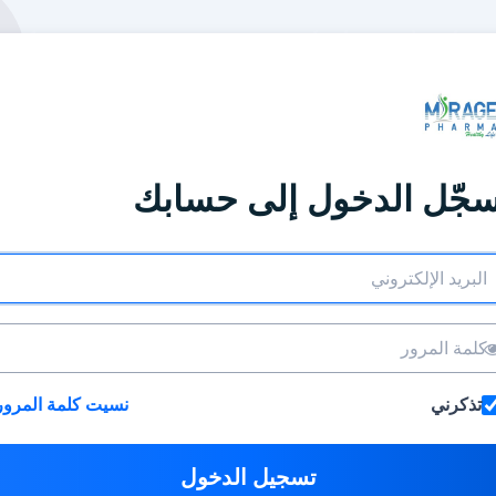
جّل الدخول إلى حسابك
تذكرني
نسيت كلمة المرور
تسجيل الدخول